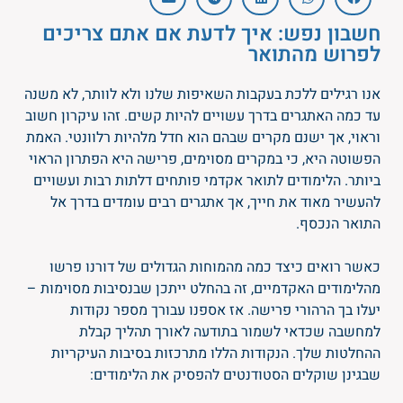
חשבון נפש: איך לדעת אם אתם צריכים
לפרוש מהתואר
אנו רגילים ללכת בעקבות השאיפות שלנו ולא לוותר, לא משנה
עד כמה האתגרים בדרך עשויים להיות קשים. זהו עיקרון חשוב
וראוי, אך ישנם מקרים שבהם הוא חדל מלהיות רלוונטי. האמת
הפשוטה היא, כי במקרים מסוימים, פרישה היא הפתרון הראוי
ביותר. הלימודים לתואר אקדמי פותחים דלתות רבות ועשויים
להעשיר מאוד את חייך, אך אתגרים רבים עומדים בדרך אל
התואר הנכסף.
כאשר רואים כיצד כמה מהמוחות הגדולים של דורנו פרשו
מהלימודים האקדמיים, זה בהחלט ייתכן שבנסיבות מסוימות –
יעלו בך הרהורי פרישה. אז אספנו עבורך מספר נקודות
למחשבה שכדאי לשמור בתודעה לאורך תהליך קבלת
ההחלטות שלך. הנקודות הללו מתרכזות בסיבות העיקריות
שבגינן שוקלים הסטודנטים להפסיק את הלימודים: