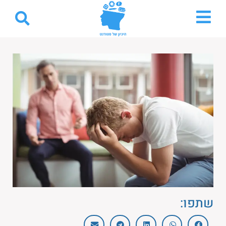
שתפו: