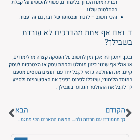
רבות המתח הכרוך בלימודים, עשוי להשפיע על קבלת
ההחלטות שלנו.
והכי חשוב – לזכור שבסופו של דבר, גם זה יעבור.
ד. ואם אף אחת מהדרכים לא עובדת
בשבילך?
ובכן, ייתכן וזה אכן זמן לחשוב על הפסקה קצרה מהלימודים,
או אולי אף שינוי כיוון מוחלט והקמת עסק או הצטרפות לעסק
קיים. את ההחלטה כדאי לקבל יחד עם יועצים מנוסים מטעם
המוסד הלימודי, שיוכלו לפרוס בפניך את האפשרויות ולסייע
לך לקבל את ההחלטה הנכונה בשבילך.
הקודם
הבא
כך תתמודדו עם חרדות ולחצים בתואר
חמשת התארים הכי מתגמלים