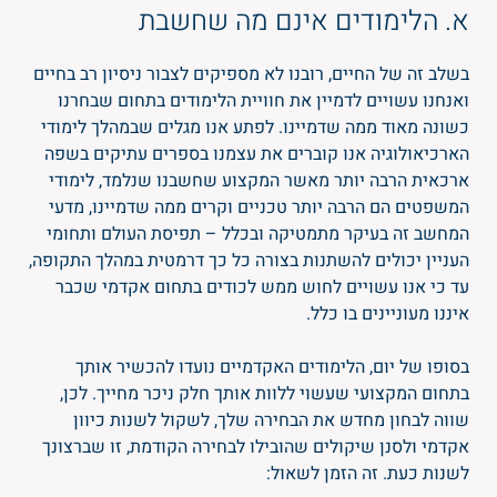
א. הלימודים אינם מה שחשבת
בשלב זה של החיים, רובנו לא מספיקים לצבור ניסיון רב בחיים
ואנחנו עשויים לדמיין את חוויית הלימודים בתחום שבחרנו
כשונה מאוד ממה שדמיינו. לפתע אנו מגלים שבמהלך לימודי
הארכיאולוגיה אנו קוברים את עצמנו בספרים עתיקים בשפה
ארכאית הרבה יותר מאשר המקצוע שחשבנו שנלמד, לימודי
המשפטים הם הרבה יותר טכניים וקרים ממה שדמיינו, מדעי
המחשב זה בעיקר מתמטיקה ובכלל – תפיסת העולם ותחומי
העניין יכולים להשתנות בצורה כל כך דרמטית במהלך התקופה,
עד כי אנו עשויים לחוש ממש לכודים בתחום אקדמי שכבר
איננו מעוניינים בו כלל.
בסופו של יום, הלימודים האקדמיים נועדו להכשיר אותך
בתחום המקצועי שעשוי ללוות אותך חלק ניכר מחייך. לכן,
שווה לבחון מחדש את הבחירה שלך, לשקול לשנות כיוון
אקדמי ולסנן שיקולים שהובילו לבחירה הקודמת, זו שברצונך
לשנות כעת. זה הזמן לשאול: